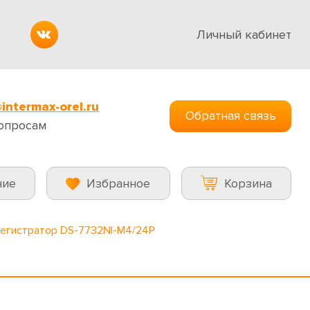
Личный кабинет
intermax-orel.ru
Обратная связь
опросам
ние
Избранное
Корзина
регистратор DS-7732NI-M4/24P