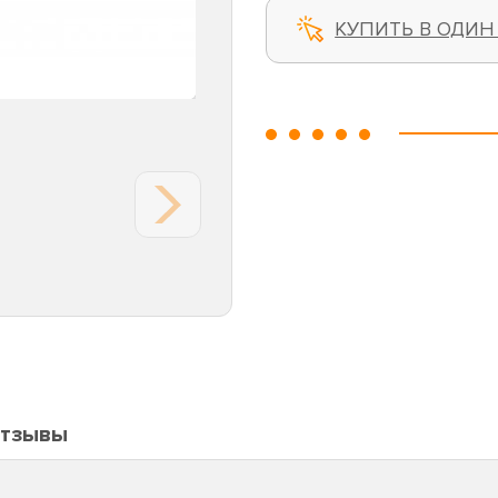
КУПИТЬ В ОДИН
тзывы