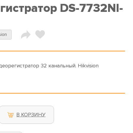
гистратор DS-7732NI-
sion
деорегистратор 32 канальный. Hikvision
В КОРЗИНУ