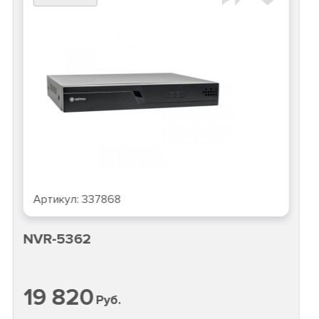
Артикул:
337868
NVR-5362
19 820
Руб.