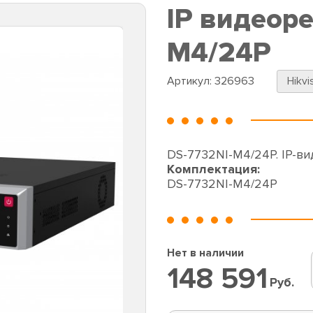
IP видеоре
M4/24P
Артикул:
326963
Hikvi
DS-7732NI-M4/24P. IP-ви
Комплектация:
DS-7732NI-M4/24P
Нет в наличии
148 591
Руб.