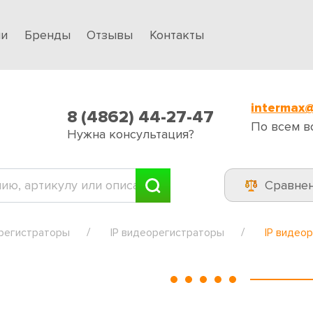
ии
Бренды
Отзывы
Контакты
intermax@
8 (4862) 44-27-47
По всем в
Нужна консультация?
Сравне
регистраторы
IP видеорегистраторы
IP видео