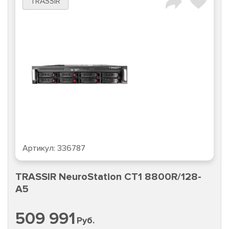
TRASSIR
Артикул:
336787
TRASSIR NeuroStation CT1 8800R/128-
A5
509 991
Руб.