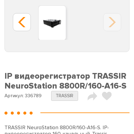
IP видеорегистратор TRASSIR
NeuroStation 8800R/160-A16-S
Артикул:
336789
TRASSIR
TRASSIR NeuroStation 8800R/160-A16-S. IP-
видеорегистратор 160-канальный. Trassir