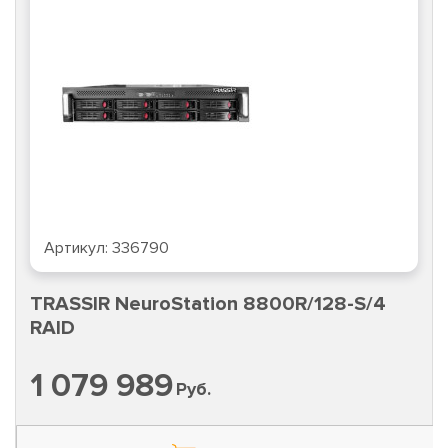
Артикул:
336790
TRASSIR NeuroStation 8800R/128-S/4
RAID
1 079 989
Руб.