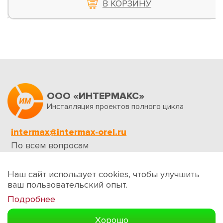
В КОРЗИНУ
ООО «ИНТЕРМАКС»
Инсталляция проектов полного цикла
intermax@intermax-orel.ru
По всем вопросам
Обратная связь
Наш сайт использует cookies, чтобы улучшить
ваш пользовательский опыт.
Подробнее
Создание сайтов
Хорошо