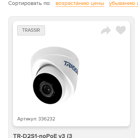
Сортировать по:
возрастанию цены
убыванию 
TRASSIR
Артикул:
336232
TR-D2S1-noPoE v3 (3