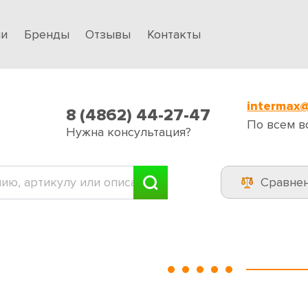
ии
Бренды
Отзывы
Контакты
intermax@
8 (4862) 44-27-47
По всем в
Нужна консультация?
Сравне