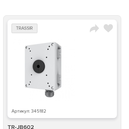
TRASSIR
Артикул:
345182
TR-JB602