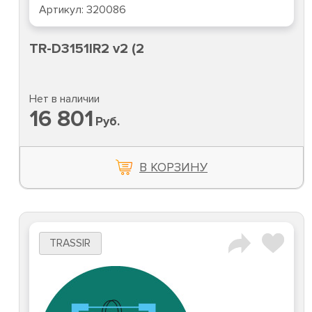
Артикул:
320086
TR-D3151IR2 v2 (2
Нет в наличии
16 801
Руб.
В КОРЗИНУ
TRASSIR