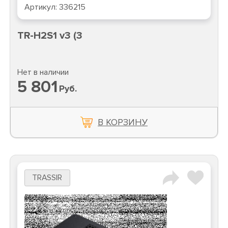
Артикул:
336215
TR-H2S1 v3 (3
Нет в наличии
5 801
Руб.
В КОРЗИНУ
TRASSIR