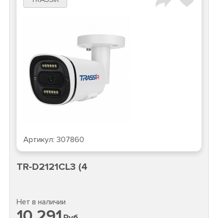
Артикул:
307860
TR-D2121CL3 (4
Нет в наличии
10 291
Руб.