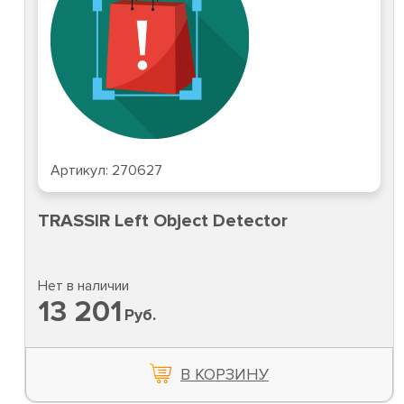
Артикул:
270627
TRASSIR Left Object Detector
Нет в наличии
13 201
Руб.
В КОРЗИНУ