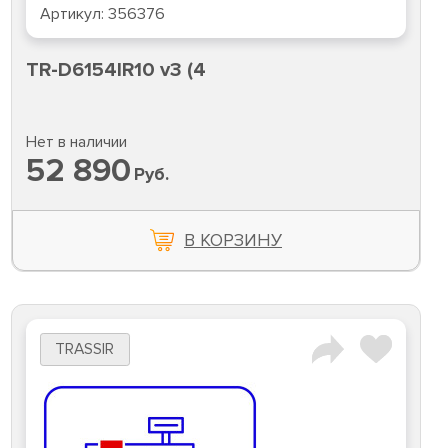
Артикул:
356376
TR-D6154IR10 v3 (4
Нет в наличии
52 890
Руб.
В КОРЗИНУ
TRASSIR