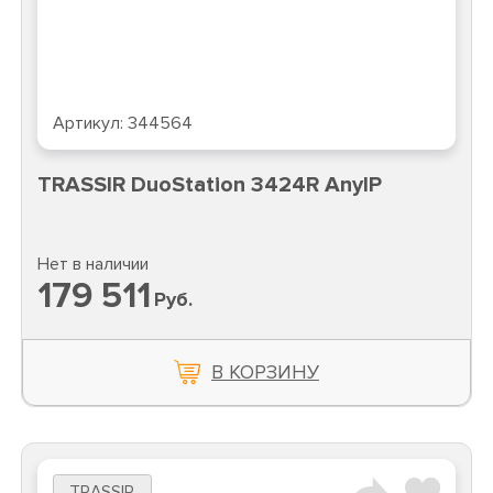
Артикул:
344564
TRASSIR DuoStation 3424R AnyIP
Нет в наличии
179 511
Руб.
В КОРЗИНУ
TRASSIR