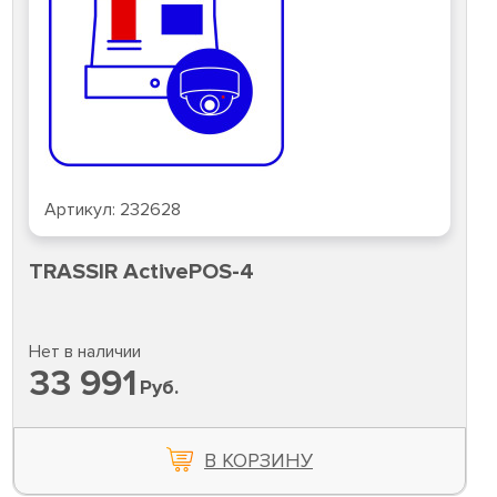
Артикул:
232628
TRASSIR ActivePOS-4
Нет в наличии
33 991
Руб.
В КОРЗИНУ