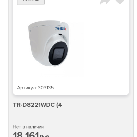
Артикул:
303135
TR-D8221WDC (4
Нет в наличии
18 161
Руб.