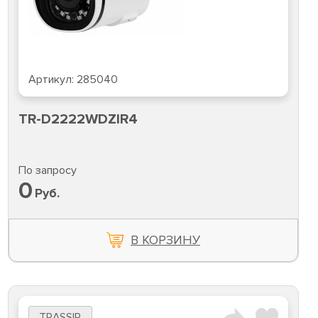
Артикул:
285040
TR-D2222WDZIR4
По запросу
0
Руб.
В КОРЗИНУ
TRASSIR