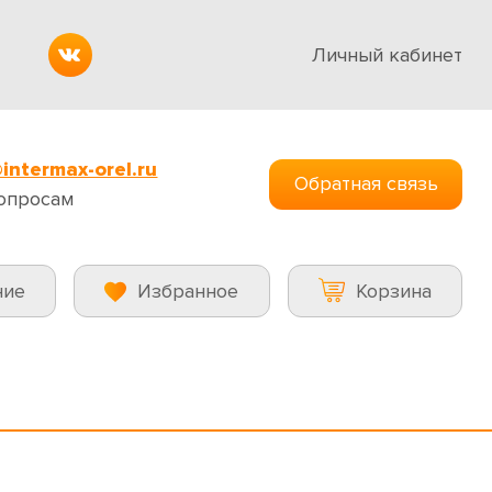
Личный кабинет
intermax-orel.ru
Обратная связь
опросам
ние
Избранное
Корзина