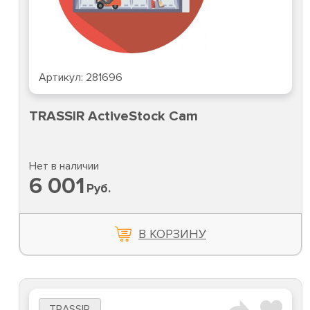
Артикул:
281696
TRASSIR ActiveStock Cam
Нет в наличии
6 001
Руб.
В КОРЗИНУ
TRASSIR