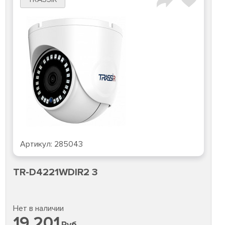
Артикул:
285043
TR-D4221WDIR2 3
Нет в наличии
19 201
Руб.