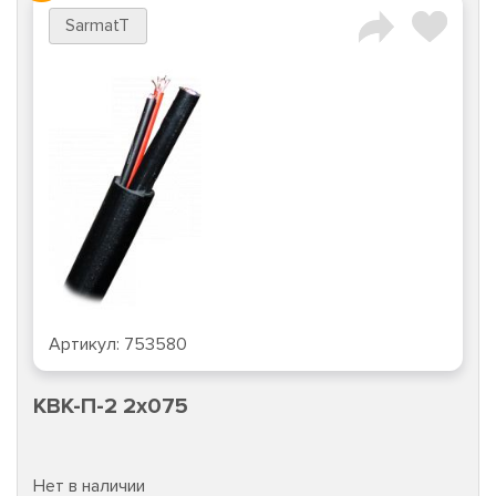
SarmatT
Артикул:
241214
SR-12/2A
Нет в наличии