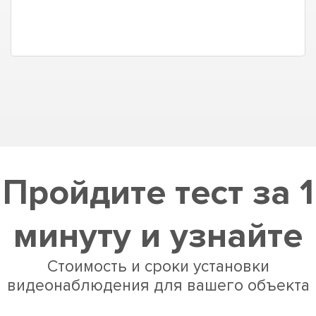
вопросы оперативно давали ответы.
Система стоит где-то 2 месяца,
нареканий нет.
Пройдите тест за 1
минуту и узнайте
Стоимость и сроки установки
видеонаблюдения для вашего объекта