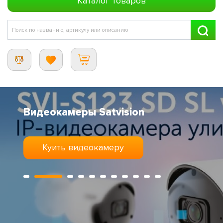
Каталог товаров
Обновление линейки откатных
шлагбаумов
Шлагбаумы CARDDEX