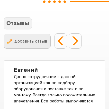
Отзывы
Добавить отзыв
Оксана
Возникла потребность установки
системы видео наблюдения перед
Новым годом, Интермакс быстро
ответили за запрос, в течение
нескольких дней все было
смонтировано. На все возникающие