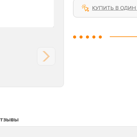
КУПИТЬ В ОДИН
тзывы