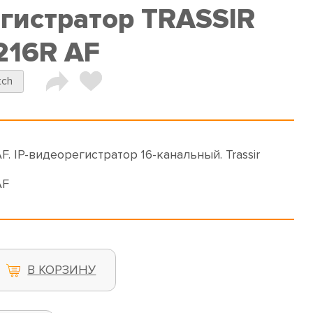
егистратор TRASSIR
216R AF
tch
. IP-видеорегистратор 16-канальный. Trassir
AF
В КОРЗИНУ