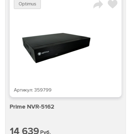
Optimus
Артикул:
359799
Prime NVR-5162
14 639
Руб.