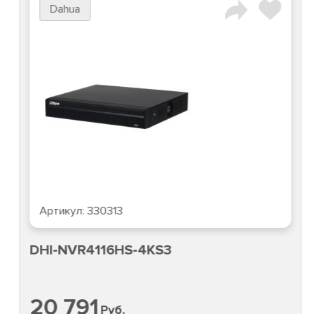
Dahua
Артикул:
330313
DHI-NVR4116HS-4KS3
20 791
Руб.