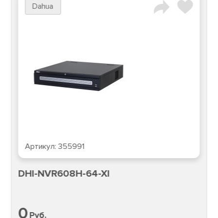
Dahua
Артикул:
355991
DHI-NVR608H-64-XI
0
Руб.