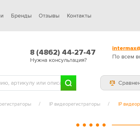
ии
Бренды
Отзывы
Контакты
intermax@
8 (4862) 44-27-47
По всем в
Нужна консультация?
Сравне
регистраторы
IP видеорегистраторы
IP видео