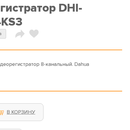
гистратор DHI-
4KS3
a
идеорегистратор 8-канальный. Dahua
В КОРЗИНУ