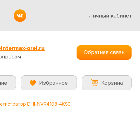
Личный кабинет
intermax-orel.ru
Обратная связь
опросам
ние
Избранное
Корзина
регистратор DHI-NVR4108-4KS3