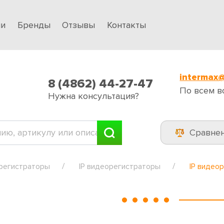
ии
Бренды
Отзывы
Контакты
intermax@
8 (4862) 44-27-47
По всем в
Нужна консультация?
Сравне
регистраторы
IP видеорегистраторы
IP видео