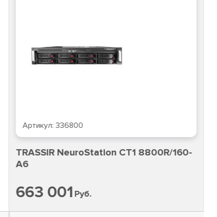
Артикул:
336800
TRASSIR NeuroStation CT1 8800R/160-
A6
663 001
Руб.