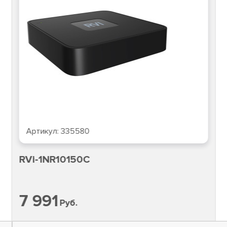
Артикул:
335580
RVi-1NR10150C
7 991
Руб.