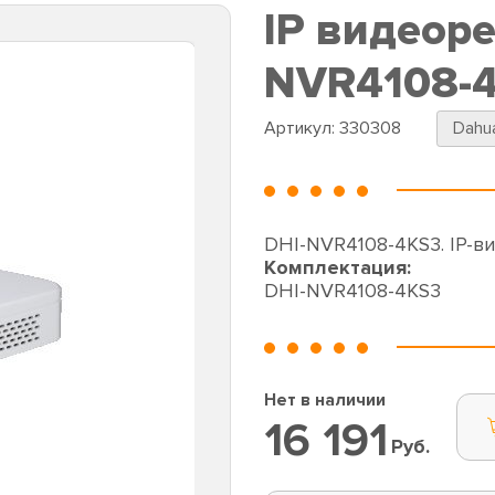
IP видеоре
NVR4108-
Артикул:
330308
Dahu
DHI-NVR4108-4KS3. IP-в
Комплектация:
DHI-NVR4108-4KS3
Нет в наличии
16 191
Руб.