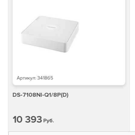
Артикул:
341865
DS-7108NI-Q1/8P(D)
10 393
Руб.