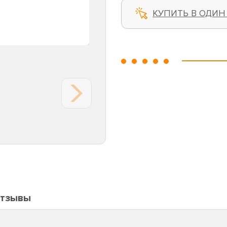
КУПИТЬ В ОДИН
тзывы