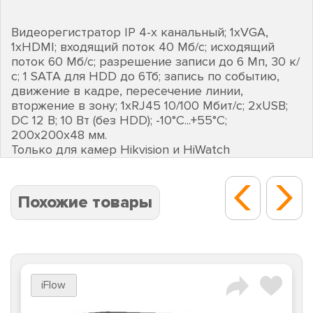
Видеорегистратор IP 4-х канальный; 1хVGA,
1хHDMI; входящий поток 40 Мб/с; исходящий
поток 60 Мб/с; разрешение записи до 6 Мп, 30 к/
с; 1 SATA для HDD до 6Тб; запись по событию,
движение в кадре, пересечение линии,
вторжение в зону; 1хRJ45 10/100 Мбит/с; 2хUSB;
DC 12 В; 10 Вт (без HDD); -10°C...+55°C;
200х200х48 мм.
Только для камер Hikvision и HiWatch
Похожие товары
iFlow