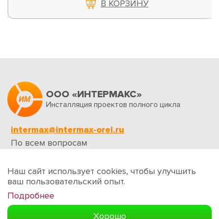
В КОРЗИНУ
ООО «ИНТЕРМАКС»
Инсталляция проектов полного цикла
intermax@intermax-orel.ru
По всем вопросам
Обратная связь
Наш сайт использует cookies, чтобы улучшить
ваш пользовательский опыт.
Подробнее
Создание сайтов
Хорошо