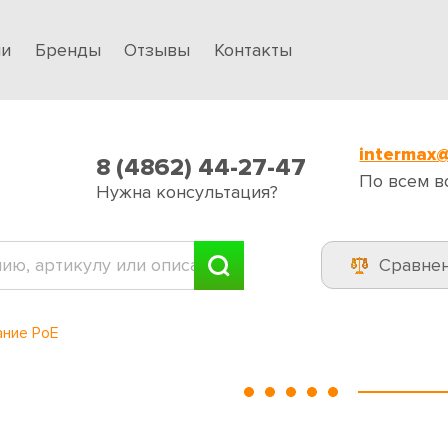
ии
Бренды
Отзывы
Контакты
intermax@
8 (4862) 44-27-47
По всем в
Нужна консультация?
Сравне
ние PoE