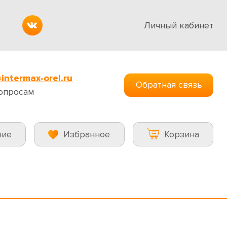
Личный кабинет
intermax-orel.ru
Обратная связь
опросам
ние
Избранное
Корзина