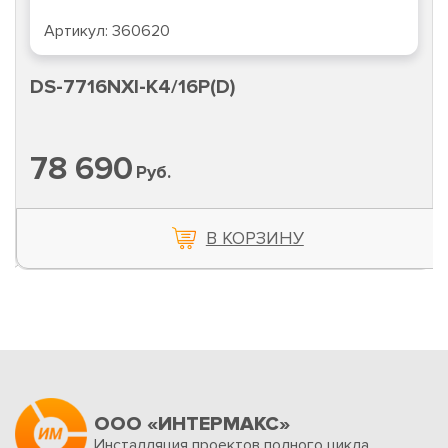
Артикул:
360620
DS-7716NXI-K4/16P(D)
78 690
Руб.
В КОРЗИНУ
ООО «ИНТЕРМАКС»
Инсталляция проектов полного цикла