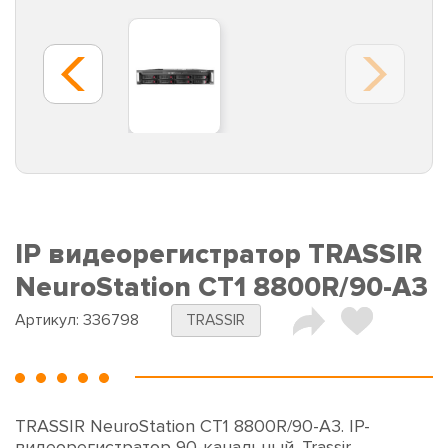
IP видеорегистратор TRASSIR
NeuroStation CT1 8800R/90-A3
Артикул:
336798
TRASSIR
TRASSIR NeuroStation CT1 8800R/90-A3. IP-
видеорегистратор 90-канальный. Trassir