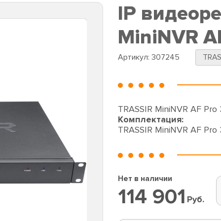
IP видеор
MiniNVR AF
Артикул:
307245
TRAS
TRASSIR MiniNVR AF Pro 3
Комплектация:
TRASSIR MiniNVR AF Pro 
Нет в наличии
114 901
Руб.