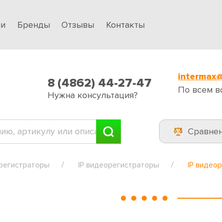
ии
Бренды
Отзывы
Контакты
intermax@
8 (4862) 44-27-47
По всем в
Нужна консультация?
Сравне
регистраторы
IP видеорегистраторы
IP видео