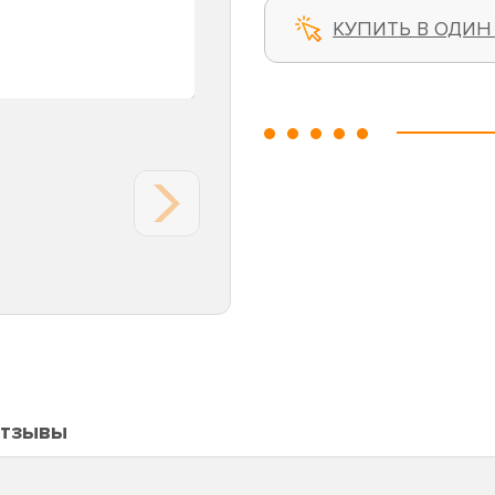
КУПИТЬ В ОДИН
тзывы