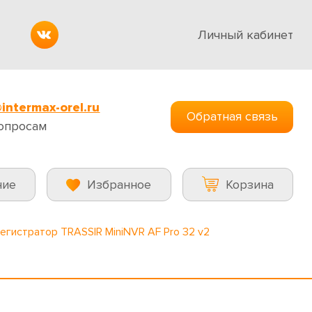
Личный кабинет
intermax-orel.ru
Обратная связь
опросам
ние
Избранное
Корзина
регистратор TRASSIR MiniNVR AF Pro 32 v2