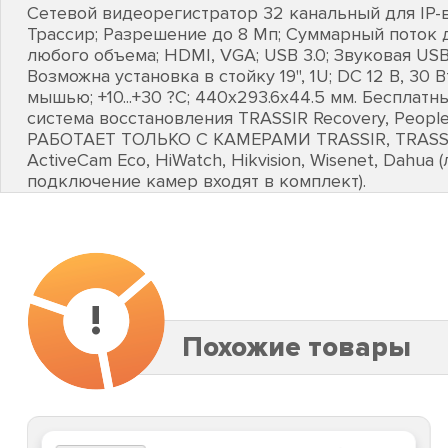
Сетевой видеорегистратор 32 канальный для IP-
Трассир; Разрешение до 8 Мп; Суммарный поток 
любого объема; HDMI, VGA; USB 3.0; Звуковая US
Возможна установка в стойку 19", 1U; DC 12 В, 30 В
мышью; +10...+30 ?С; 440х293.6х44.5 мм. Бесплатн
система восстановления TRASSIR Recovery, People 
РАБОТАЕТ ТОЛЬКО С КАМЕРАМИ TRASSIR, TRASSIR
ActiveCam Eco, HiWatch, Hikvision, Wisenet, Dahua 
подключение камер входят в комплект).
!
Похожие товары