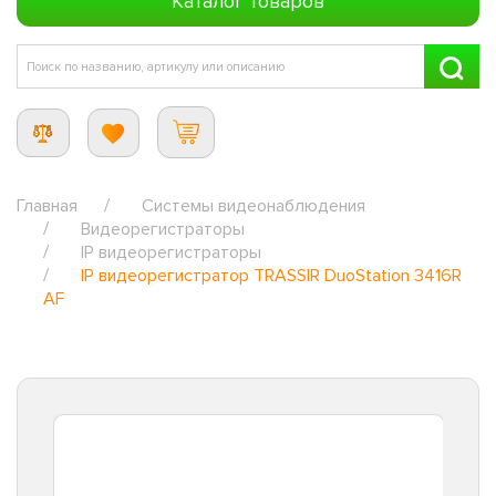
Каталог товаров
Главная
Системы видеонаблюдения
Видеорегистраторы
IP видеорегистраторы
IP видеорегистратор TRASSIR DuoStation 3416R
AF