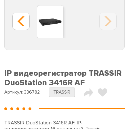
IP видеорегистратор TRASSIR
DuoStation 3416R AF
Артикул:
336782
TRASSIR
TRASSIR DuoStation 3416R AF. IP-
видеорегистратор 16-канальный. Trassir