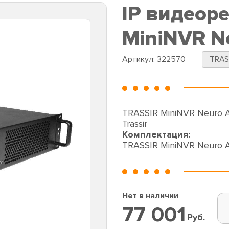
IP видеор
MiniNVR N
Артикул:
322570
TRAS
TRASSIR MiniNVR Neuro A
Trassir
Комплектация:
TRASSIR MiniNVR Neuro 
Нет в наличии
77 001
Руб.