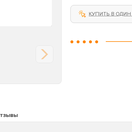
КУПИТЬ В ОДИН
тзывы