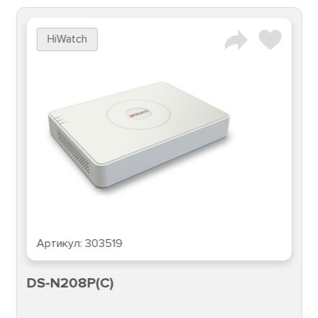
HiWatch
Артикул:
303519
DS-N208P(C)