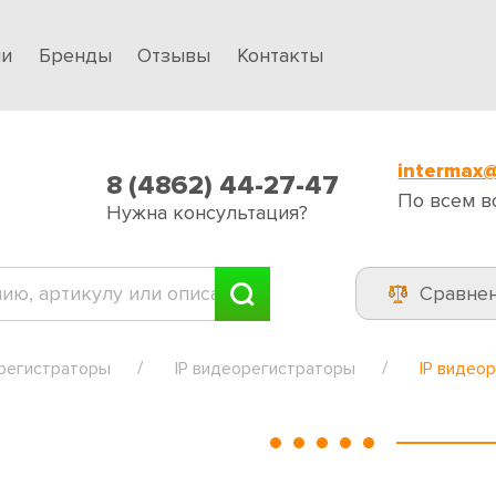
ии
Бренды
Отзывы
Контакты
intermax@
8 (4862) 44-27-47
По всем в
Нужна консультация?
Сравне
регистраторы
IP видеорегистраторы
IP видео