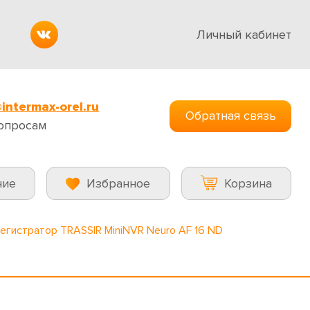
Личный кабинет
intermax-orel.ru
Обратная связь
опросам
ние
Избранное
Корзина
регистратор TRASSIR MiniNVR Neuro AF 16 ND