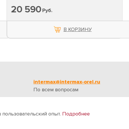
20 590
Руб.
В КОРЗИНУ
intermax@intermax-orel.ru
По всем вопросам
ии
Бренды
Отзывы
Контакты
ш пользовательский опыт.
Подробнее