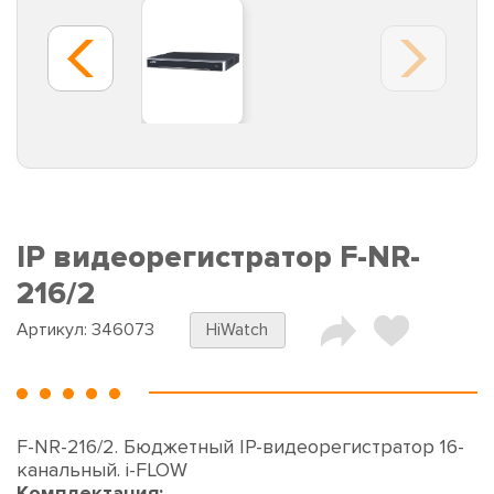
IP видеорегистратор F-NR-
216/2
Артикул:
346073
HiWatch
F-NR-216/2. Бюджетный IP-видеорегистратор 16-
канальный. i-FLOW
Комплектация: