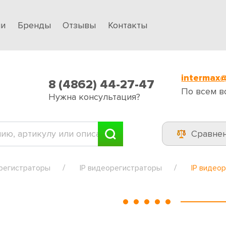
ии
Бренды
Отзывы
Контакты
intermax@
8 (4862) 44-27-47
По всем в
Нужна консультация?
Сравне
регистраторы
IP видеорегистраторы
IP видео