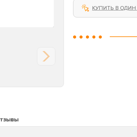
КУПИТЬ В ОДИН
тзывы