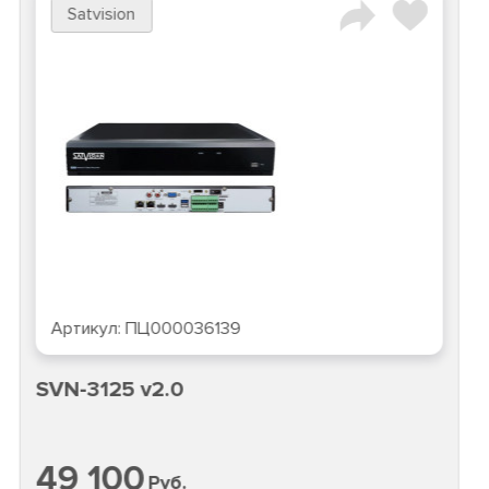
Satvision
Артикул:
ПЦ000036139
SVN-3125 v2.0
49 100
Руб.