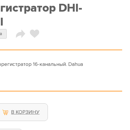
гистратор DHI-
I
a
орегистратор 16-канальный. Dahua
В КОРЗИНУ