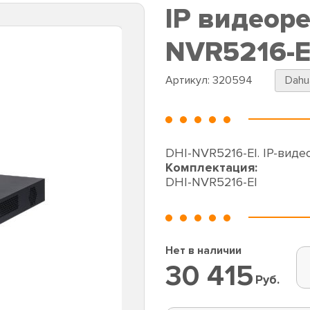
IP видеоре
NVR5216-E
Артикул:
320594
Dahu
DHI-NVR5216-EI. IP-виде
Комплектация:
DHI-NVR5216-EI
Нет в наличии
30 415
Руб.