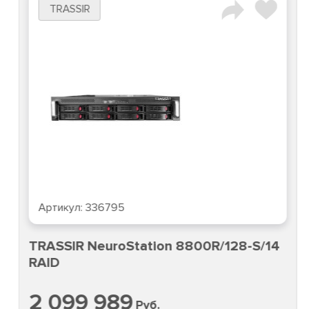
TRASSIR
Артикул:
336795
TRASSIR NeuroStation 8800R/128-S/14
RAID
2 099 989
Руб.