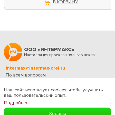
В КОРЗИНУ
ООО «ИНТЕРМАКС»
Инсталляция проектов полного цикла
intermax@intermax-orel.ru
По всем вопросам
Обратная связь
Наш сайт использует cookies, чтобы улучшить
ваш пользовательский опыт.
Подробнее
Создание сайтов
Хорошо