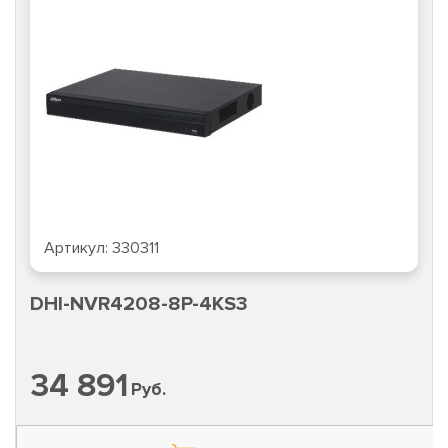
Артикул:
330311
DHI-NVR4208-8P-4KS3
34 891
Руб.