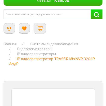
Каталог товаров
Главная
Системы видеонаблюдения
Видеорегистраторы
IP видеорегистраторы
IP видеорегистратор TRASSIR MiniNVR 3204R
AnyIP