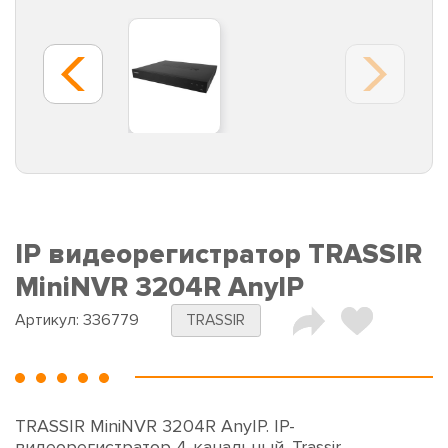
IP видеорегистратор TRASSIR
MiniNVR 3204R AnyIP
Артикул:
336779
TRASSIR
TRASSIR MiniNVR 3204R AnyIP. IP-
видеорегистратор 4-канальный. Trassir