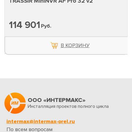
TRASSIR MiniNVR AF Pro 32 v2
114 901
Руб.
В КОРЗИНУ
ООО «ИНТЕРМАКС»
Инсталляция проектов полного цикла
intermax@intermax-orel.ru
По всем вопросам