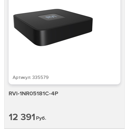
Артикул:
335579
RVi-1NR05181C-4P
12 391
Руб.