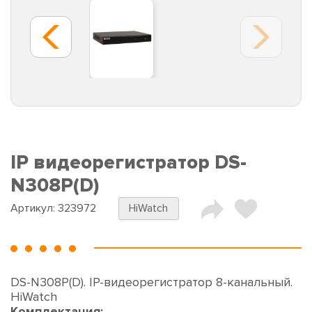
IP видеорегистратор DS-
N308P(D)
Артикул:
323972
HiWatch
DS-N308P(D). IP-видеорегистратор 8-канальный.
HiWatch
Комплектация: