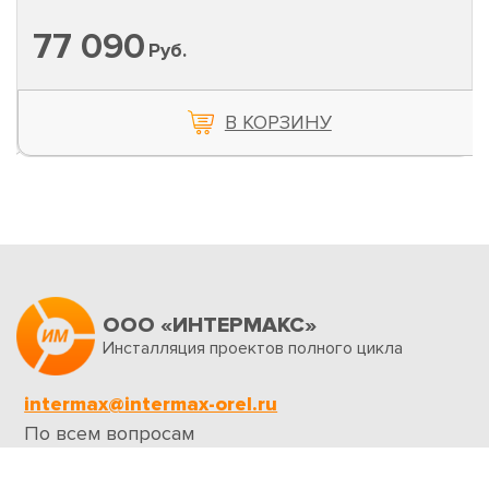
77 090
Руб.
В КОРЗИНУ
ООО «ИНТЕРМАКС»
Инсталляция проектов полного цикла
intermax@intermax-orel.ru
По всем вопросам
Обратная связь