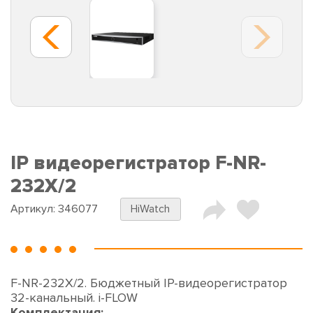
IP видеорегистратор F-NR-
232X/2
Артикул:
346077
HiWatch
F-NR-232X/2. Бюджетный IP-видеорегистратор
32-канальный. i-FLOW
Комплектация: