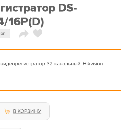
гистратор DS-
4/16P(D)
ion
-видеорегистратор 32 канальный. Hikvision
В КОРЗИНУ