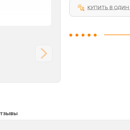
КУПИТЬ В ОДИН
тзывы