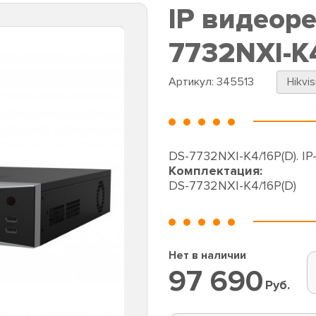
IP видеоре
7732NXI-K
Артикул:
345513
Hikvis
DS-7732NXI-K4/16P(D). IP
Комплектация:
DS-7732NXI-K4/16P(D)
Нет в наличии
97 690
Руб.