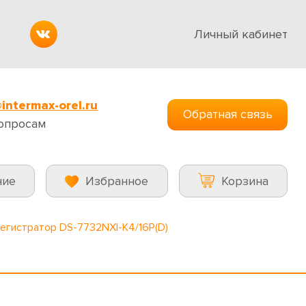
Личный кабинет
intermax-orel.ru
Обратная связь
опросам
ние
Избранное
Корзина
регистратор DS-7732NXI-K4/16P(D)