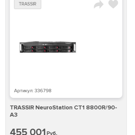
TRASSIR
Артикул:
336798
TRASSIR NeuroStation CT1 8800R/90-
A3
455 001
Руб.