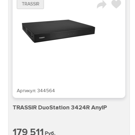
TRASSIR
Артикул:
344564
TRASSIR DuoStation 3424R AnyIP
179 511
Руб.