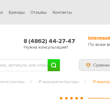
ии
Бренды
Отзывы
Контакты
intermax@
8 (4862) 44-27-47
По всем в
Нужна консультация?
Сравне
регистраторы
IP видеорегистраторы
IP видео