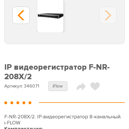
IP видеорегистратор F-NR-
208X/2
Артикул:
346071
iFlow
F-NR-208X/2. IP-видеорегистратор 8-канальный.
i-FLOW
Комплектация: