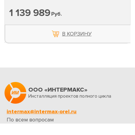
1 139 989
Руб.
В КОРЗИНУ
ООО «ИНТЕРМАКС»
Инсталляция проектов полного цикла
intermax@intermax-orel.ru
По всем вопросам
Обратная связь