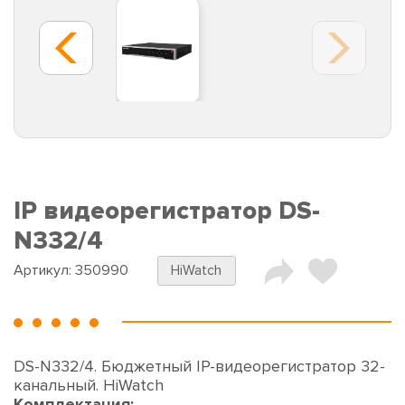
IP видеорегистратор DS-
N332/4
Артикул:
350990
HiWatch
DS-N332/4. Бюджетный IP-видеорегистратор 32-
канальный. HiWatch
Комплектация: