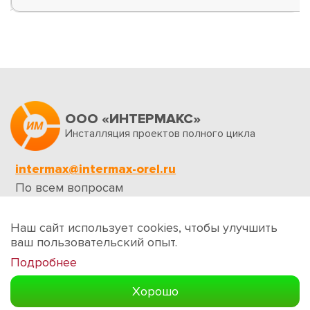
ООО «ИНТЕРМАКС»
Инсталляция проектов полного цикла
intermax@intermax-orel.ru
По всем вопросам
Обратная связь
Наш сайт использует cookies, чтобы улучшить
ваш пользовательский опыт.
Подробнее
Создание сайтов
Хорошо