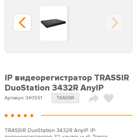
IP видеорегистратор TRASSIR
DuoStation 3432R AnyIP
Артикул:
340551
TRASSIR
TRASSIR DuoStation 3432R AnyIP. IP-
видеорегистратор 32-канальный. Trassir