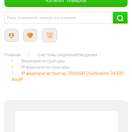
Каталог товаров
Главная
Системы видеонаблюдения
Видеорегистраторы
IP видеорегистраторы
IP видеорегистратор TRASSIR DuoStation 3432R
AnyIP