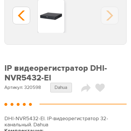
IP видеорегистратор DHI-
NVR5432-EI
Артикул:
320598
Dahua
DHI-NVR5432-EI. IP-видеорегистратор 32-
канальный. Dahua
Комплектация: