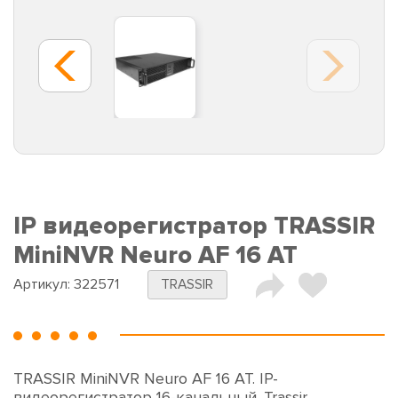
IP видеорегистратор TRASSIR
MiniNVR Neuro AF 16 AT
Артикул:
322571
TRASSIR
TRASSIR MiniNVR Neuro AF 16 AT. IP-
видеорегистратор 16-канальный. Trassir