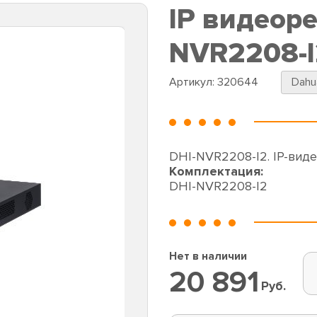
IP видеоре
NVR2208-I
Артикул:
320644
Dahu
DHI-NVR2208-I2. IP-вид
Комплектация:
DHI-NVR2208-I2
Нет в наличии
20 891
Руб.