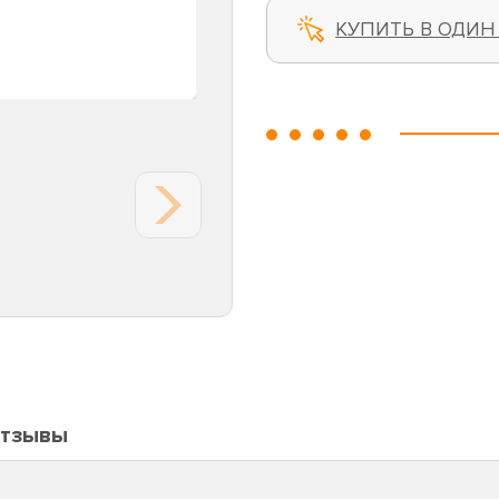
КУПИТЬ В ОДИН
тзывы