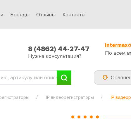
ии
Бренды
Отзывы
Контакты
intermax@
8 (4862) 44-27-47
По всем в
Нужна консультация?
Сравне
регистраторы
IP видеорегистраторы
IP видео