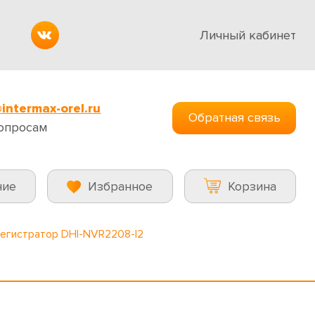
Личный кабинет
intermax-orel.ru
Обратная связь
опросам
ние
Избранное
Корзина
регистратор DHI-NVR2208-I2