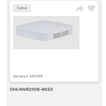
Dahua
Артикул:
342568
DHI-NVR2108-4KS3