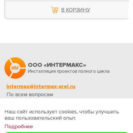
В КОРЗИНУ
ООО «ИНТЕРМАКС»
Инсталляция проектов полного цикла
intermax@intermax-orel.ru
По всем вопросам
Обратная связь
Наш сайт использует cookies, чтобы улучшить
ваш пользовательский опыт.
Подробнее
Создание сайтов