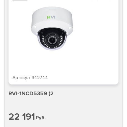
Артикул:
342744
RVi-1NCD5359 (2
22 191
Руб.