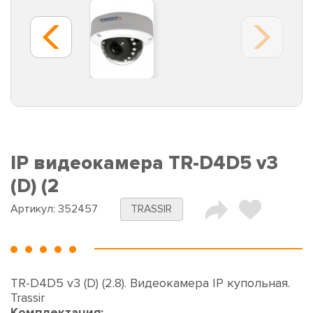
IP видеокамера TR-D4D5 v3
(D) (2
Артикул:
352457
TRASSIR
TR-D4D5 v3 (D) (2.8). Видеокамера IP купольная.
Trassir
Комплектация: