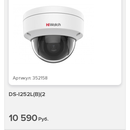
Артикул:
352158
DS-I252L(B)(2
10 590
Руб.