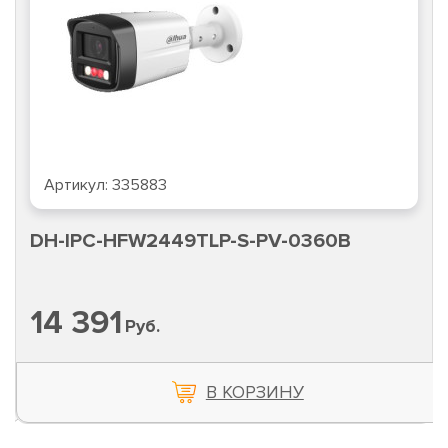
Артикул:
335883
DH-IPC-HFW2449TLP-S-PV-0360B
14 391
Руб.
В КОРЗИНУ