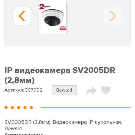
IP видеокамера SV2005DR
(2,8мм)
Артикул:
307992
Beward
SV2005DR (2,8мм). Видеокамера IP купольная.
Beward
Комплектация: