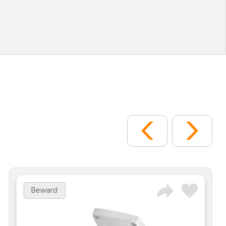
Beward