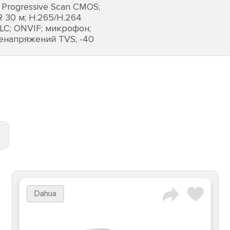
 Progressive Scan CMOS;
R 30 м; H.265/H.264
LC; ONVIF; микрофон;
ренапряжений TVS; -40
Dahua