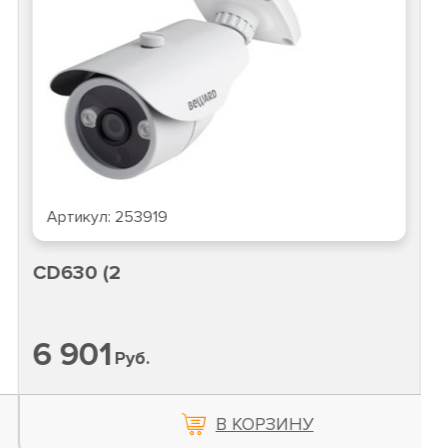
Артикул:
253919
CD630 (2
6 901
Руб.
В КОРЗИНУ