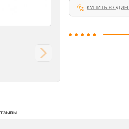
КУПИТЬ В ОДИН
тзывы