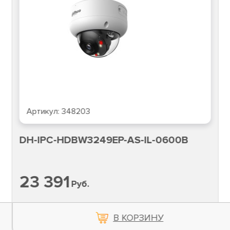
Артикул:
348203
DH-IPC-HDBW3249EP-AS-IL-0600B
23 391
Руб.
В КОРЗИНУ