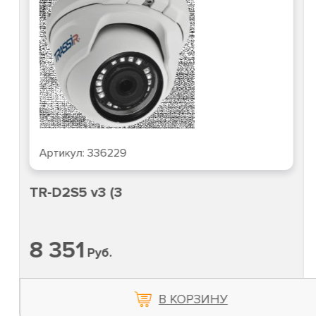
Артикул:
336229
TR-D2S5 v3 (3
8 351
Руб.
В КОРЗИНУ