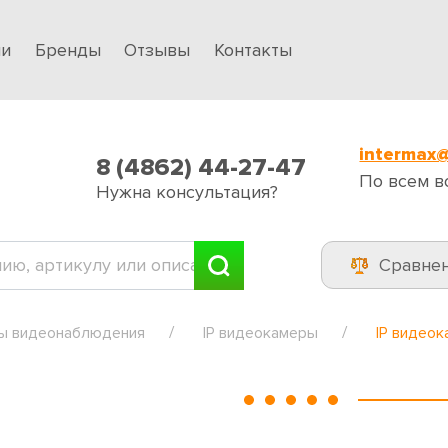
ии
Бренды
Отзывы
Контакты
intermax@
8 (4862) 44-27-47
По всем в
Нужна консультация?
Сравне
ы видеонаблюдения
IP видеокамеры
IP видеок