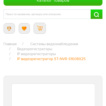
Каталог товаров
Главная
Системы видеонаблюдения
Видеорегистраторы
IP видеорегистраторы
IP видеорегистратор ST-NVR-S1608X25