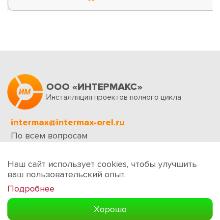
ООО «ИНТЕРМАКС»
Инсталляция проектов полного цикла
intermax@intermax-orel.ru
По всем вопросам
Обратная связь
Наш сайт использует cookies, чтобы улучшить
ваш пользовательский опыт.
Подробнее
Создание сайтов
Хорошо