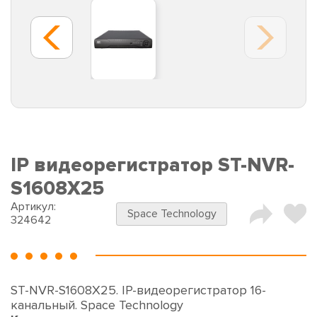
IP видеорегистратор ST-NVR-
S1608X25
Артикул:
Space Technology
324642
ST-NVR-S1608X25. IP-видеорегистратор 16-
канальный. Space Technology