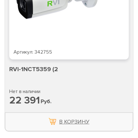
Артикул:
342755
RVi-1NCT5359 (2
Нет в наличии
22 391
Руб.
В КОРЗИНУ