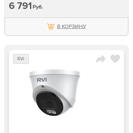
6 791
Руб.
В КОРЗИНУ
RVi