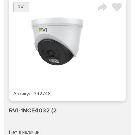
RVi
Артикул:
342748
RVi-1NCE4032 (2
Нет в наличии