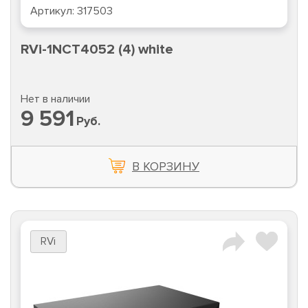
Артикул:
317503
RVi-1NCT4052 (4) white
Нет в наличии
9 591
Руб.
В КОРЗИНУ
RVi