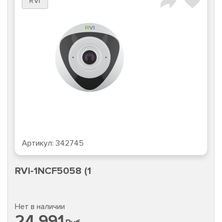
RVi
Артикул:
342745
RVi-1NCF5058 (1
Нет в наличии
24 991