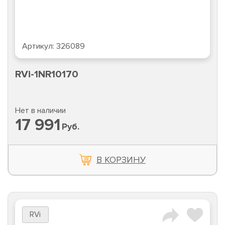
Артикул:
326089
RVi-1NR10170
Нет в наличии
17 991
Руб.
В КОРЗИНУ
RVi