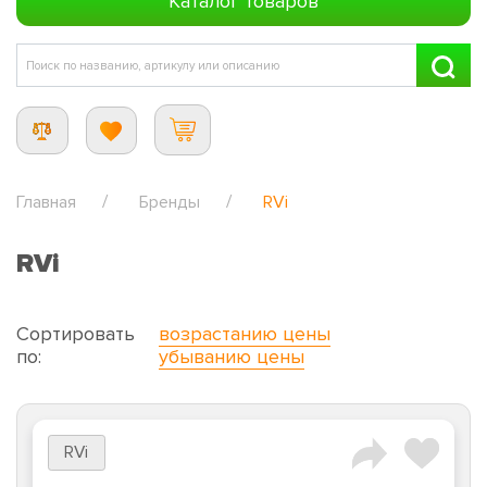
Каталог товаров
Главная
Бренды
RVi
RVi
Сортировать
возрастанию цены
по:
убыванию цены
RVi