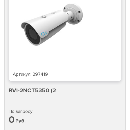
Артикул:
297419
RVi-2NCT5350 (2
По запросу
0
Руб.