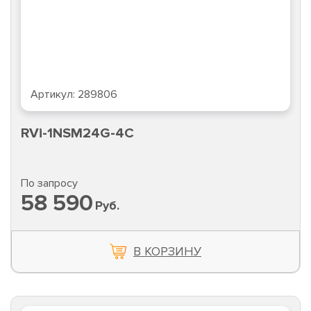
Артикул:
289806
RVi-1NSM24G-4C
По запросу
58 590
Руб.
В КОРЗИНУ