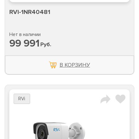
RVi-1NR40481
Нет в наличии
99 991
Руб.
В КОРЗИНУ
RVi