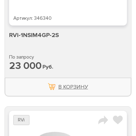
Артикул:
346340
RVi-1NSIM4GP-2S
По запросу
23 000
Руб.
В КОРЗИНУ
RVi