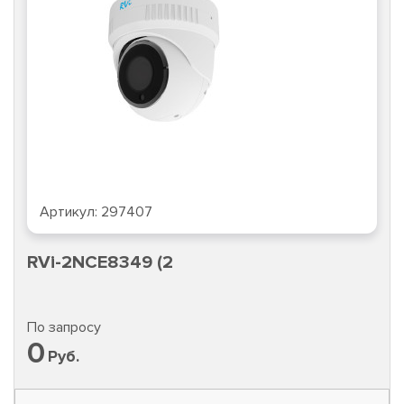
Артикул:
297407
RVi-2NCE8349 (2
По запросу
0
Руб.