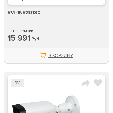
RVi-1NR20180
Нет в наличии
15 991
Руб.
В КОРЗИНУ
RVi