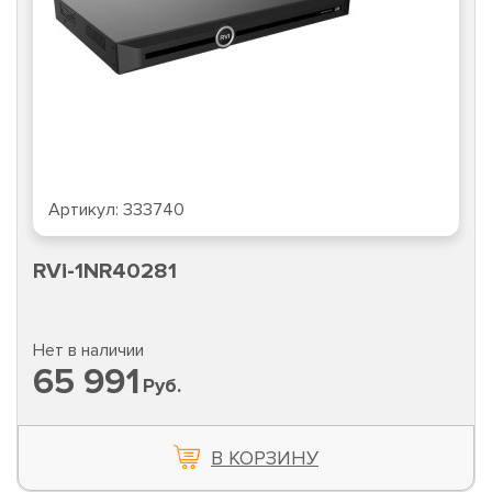
Артикул:
333740
RVi-1NR40281
Нет в наличии
65 991
Руб.
В КОРЗИНУ