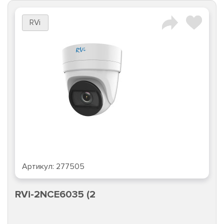
RVi
Артикул:
277505
RVi-2NCE6035 (2