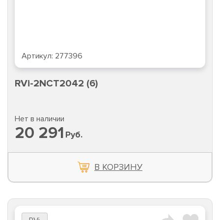
Артикул:
277396
RVi-2NCT2042 (6)
Нет в наличии
20 291
Руб.
В КОРЗИНУ