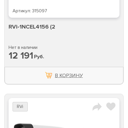
Артикул:
315097
RVi-1NCEL4156 (2
Нет в наличии
12 191
Руб.
В КОРЗИНУ
RVi