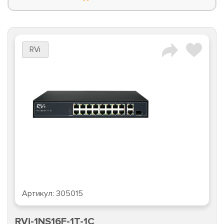
RVi
Артикул:
305015
RVi-1NS16F-1T-1C