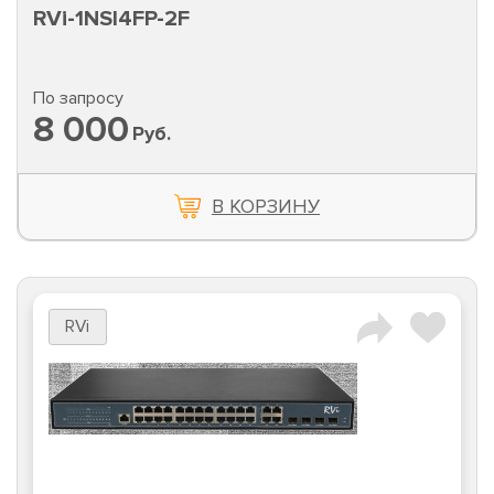
RVi-1NSI4FP-2F
По запросу
8 000
Руб.
В КОРЗИНУ
RVi