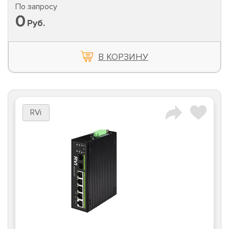
По запросу
0
Руб.
В КОРЗИНУ
RVi