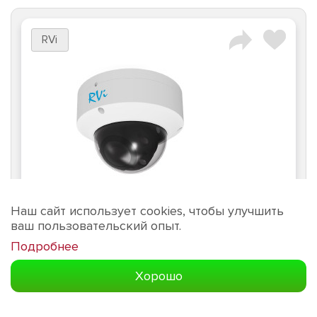
RVi
Наш сайт использует cookies, чтобы улучшить
ваш пользовательский опыт.
Артикул:
297400
Подробнее
Хорошо
RVi-2NCD2179 (2