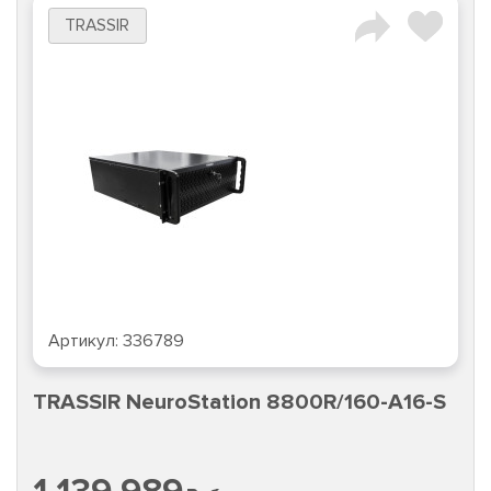
TRASSIR
Артикул:
336789
TRASSIR NeuroStation 8800R/160-A16-S