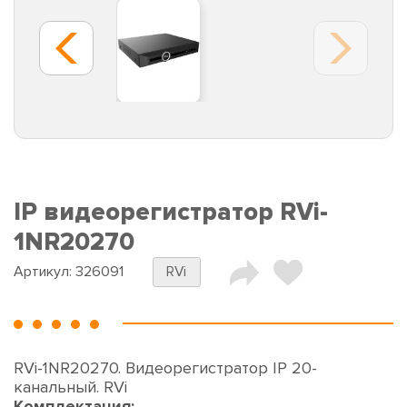
IP видеорегистратор RVi-
1NR20270
Артикул:
326091
RVi
RVi-1NR20270. Видеорегистратор IP 20-
канальный. RVi
Комплектация: