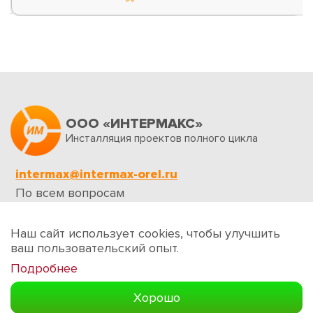
ООО «ИНТЕРМАКС»
Инсталляция проектов полного цикла
intermax@intermax-orel.ru
По всем вопросам
Обратная связь
Наш сайт использует cookies, чтобы улучшить
ваш пользовательский опыт.
Подробнее
Создание сайтов
Хорошо