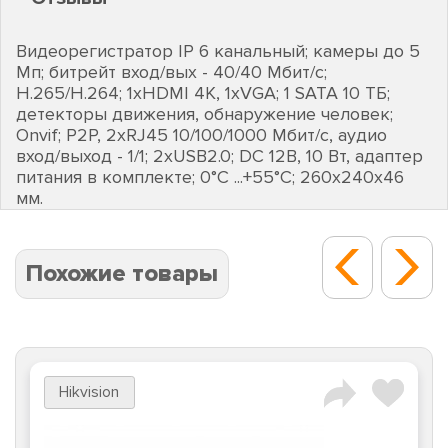
Видеорегистратор IP 6 канальный; камеры до 5
Мп; битрейт вход/вых - 40/40 Мбит/с;
H.265/H.264; 1хHDMI 4К, 1хVGA; 1 SATA 10 ТБ;
детекторы движения, обнаружение человек;
Onvif; P2P, 2хRJ45 10/100/1000 Мбит/с, аудио
вход/выход - 1/1; 2хUSB2.0; DC 12В, 10 Вт, адаптер
питания в комплекте; 0°C ...+55°C; 260х240х46
мм.
Похожие товары
Hikvision