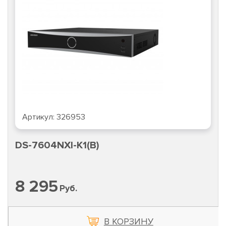
Артикул:
326953
DS-7604NXI-K1(B)
8 295
Руб.
В КОРЗИНУ