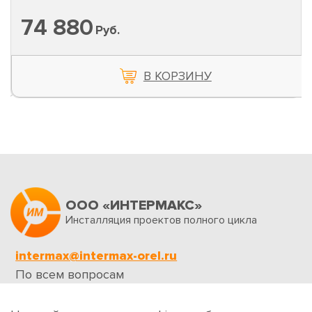
74 880
Руб.
В КОРЗИНУ
ООО «ИНТЕРМАКС»
Инсталляция проектов полного цикла
intermax@intermax-orel.ru
По всем вопросам
Обратная связь