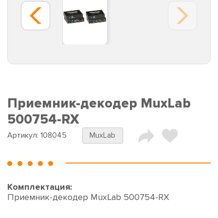
Приемник-декодер MuxLab
500754-RX
Артикул:
108045
MuxLab
Комплектация:
Приемник-декодер MuxLab 500754-RX