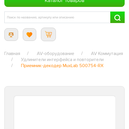
Каталог товаров
Главная
AV-оборудование
AV Коммутация
Удлинители интерфейса и повторители
Приемник-декодер MuxLab 500754-RX