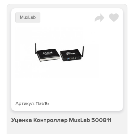
MuxLab
Артикул:
113616
Уценка Контроллер MuxLab 500811