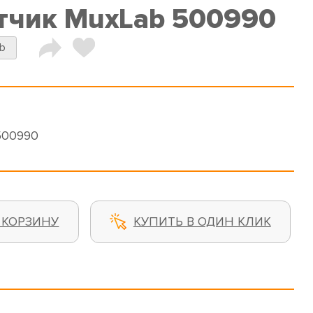
тчик MuxLab 500990
b
500990
 КОРЗИНУ
КУПИТЬ В ОДИН КЛИК