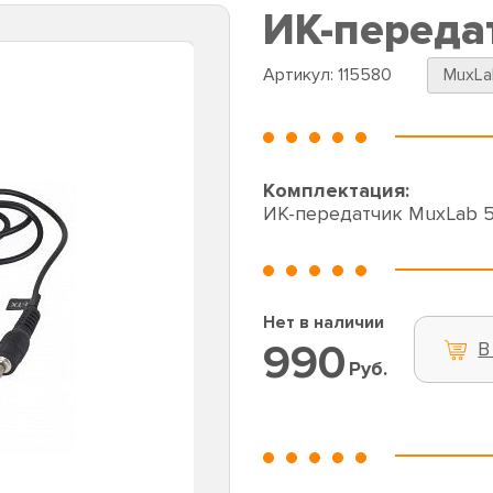
ИК-переда
Артикул:
115580
MuxLa
Комплектация:
ИК-передатчик MuxLab 
Нет в наличии
990
В
Руб.