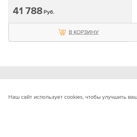
41 788
Руб.
В КОРЗИНУ
ООО «ИНТЕРМАКС»
Инсталляция проектов полного цикла
Наш сайт использует cookies, чтобы улучшить ва
Об интернет-магазине
Услуги
Новости и акц