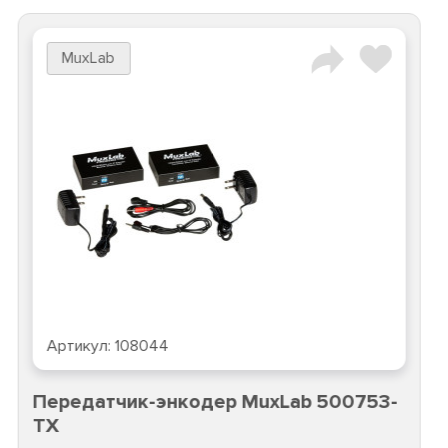
MuxLab
Артикул:
108044
Передатчик-энкодер MuxLab 500753-
TX