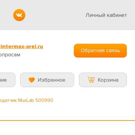
Личный кабинет
intermax-orel.ru
Обратная связь
опросам
ние
Избранное
Корзина
едатчик MuxLab 500990