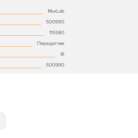
MuxLab
500990
115580
Передатчик
IR
500990