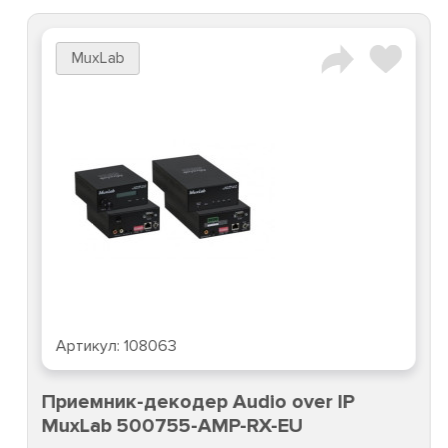
MuxLab
Артикул:
108063
Приемник-декодер Audio over IP
MuxLab 500755-AMP-RX-EU