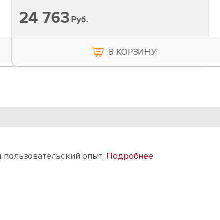
24 763
Руб.
В КОРЗИНУ
intermax@intermax-orel.ru
По всем вопросам
ш пользовательский опыт.
Подробнее
ии
Бренды
Отзывы
Контакты