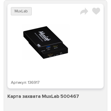
MuxLab
Артикул:
136917
Карта захвата MuxLab 500467