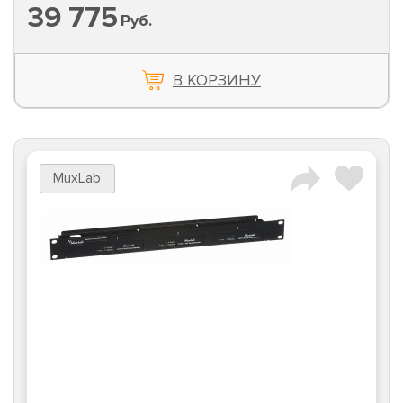
39 775
Руб.
В КОРЗИНУ
MuxLab