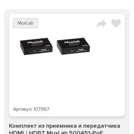
MuxLab
Артикул:
107967
Комплект из приемника и передатчика
HDMI / HDBT MuxLab 500451-PoE