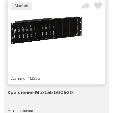
MuxLab
Артикул:
112385
Крепление MuxLab 500920
Нет в наличии