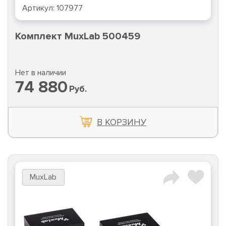
Артикул:
107977
Комплект MuxLab 500459
Нет в наличии
74 880
Руб.
В КОРЗИНУ
MuxLab