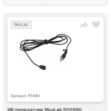
MuxLab
Артикул:
115580
ИК-передатчик MuxLab 500990