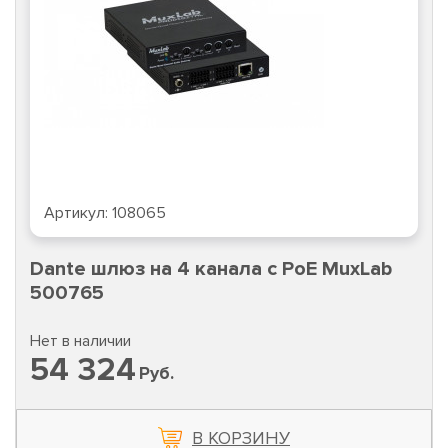
Артикул:
108065
Dante шлюз на 4 канала с PoE MuxLab
500765
Нет в наличии
54 324
Руб.
В КОРЗИНУ