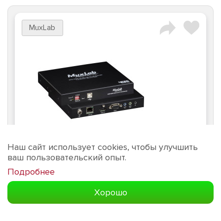
MuxLab
Наш сайт использует cookies, чтобы улучшить
ваш пользовательский опыт.
Артикул:
141667
Подробнее
Хорошо
Передатчик MuxLab 500800-TX