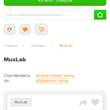
Каталог товаров
Главная
Бренды
MuxLab
MuxLab
Сортировать
возрастанию цены
по:
убыванию цены
MuxLab