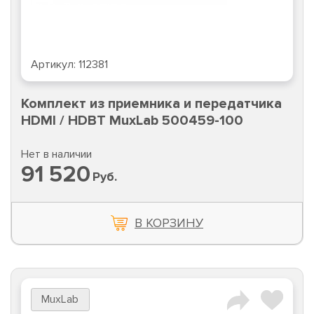
Артикул:
112381
Комплект из приемника и передатчика
HDMI / HDBT MuxLab 500459-100
Нет в наличии
91 520
Руб.
В КОРЗИНУ
MuxLab