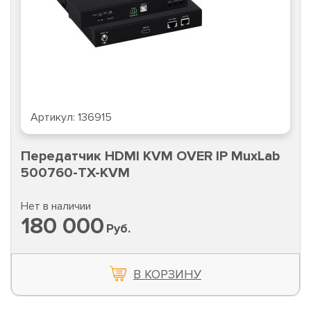
Артикул:
136915
Передатчик HDMI KVM OVER IP MuxLab
500760-TX-KVM
Нет в наличии
180 000
Руб.
В КОРЗИНУ