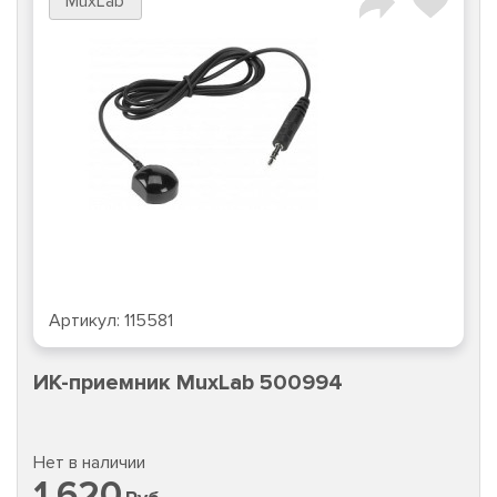
MuxLab
Артикул:
115581
ИК-приемник MuxLab 500994
Нет в наличии
1 620