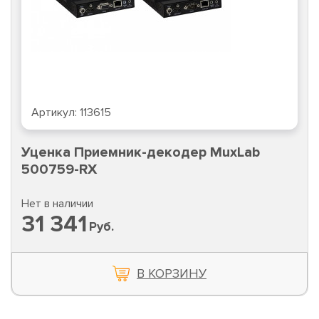
Артикул:
113615
Уценка Приемник-декодер MuxLab
500759-RX
Нет в наличии
31 341
Руб.
В КОРЗИНУ