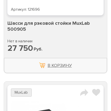
Артикул:
121696
Шасси для рэковой стойки MuxLab
500905
Нет в наличии
27 750
Руб.
В КОРЗИНУ
MuxLab