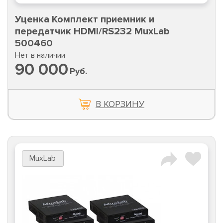
Уценка Комплект приемник и
передатчик HDMI/RS232 MuxLab
500460
Нет в наличии
90 000
Руб.
В КОРЗИНУ
MuxLab