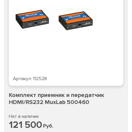
Артикул:
112528
Комплект приемник и передатчик
HDMI/RS232 MuxLab 500460
Нет в наличии
121 500
Руб.