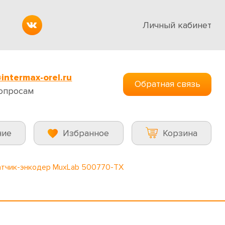
Личный кабинет
intermax-orel.ru
Обратная связь
опросам
ние
Избранное
Корзина
тчик-энкодер MuxLab 500770-TX