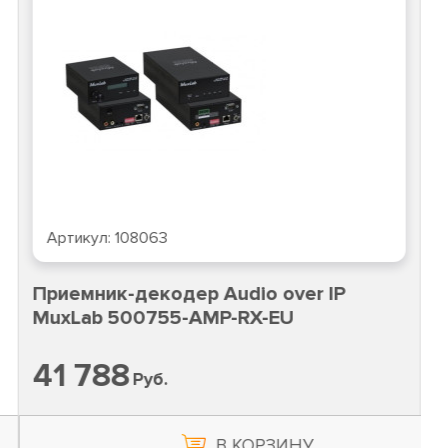
Артикул:
108063
Приемник-декодер Audio over IP
MuxLab 500755-AMP-RX-EU
41 788
Руб.
В КОРЗИНУ