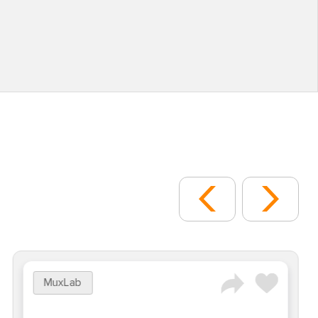
MuxLab