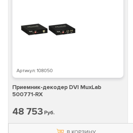
Артикул:
108050
Приемник-декодер DVI MuxLab
500771-RX
48 753
Руб.
В КОРЗИНУ