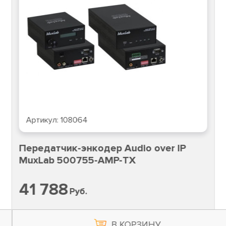
Артикул:
108064
Передатчик-энкодер Audio over IP
MuxLab 500755-AMP-TX
41 788
Руб.
В КОРЗИНУ