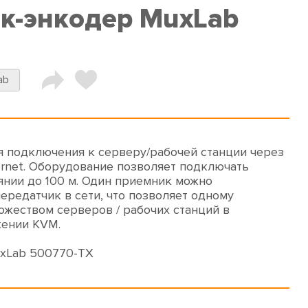
к-энкодер MuxLab
ab
 подключения к серверу/рабочей станции через
ernet. Оборудование позволяет подключать
янии до 100 м. Один приемник можно
ередатчик в сети, что позволяет одному
ожеством серверов / рабочих станций в
ении KVM.
xLab 500770-TX