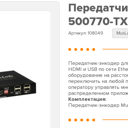
Передатчи
500770-TX
Артикул:
108049
MuxL
Передатчик-энкодер для
HDMI и USB по сети Eth
оборудование на рассто
переключить на любой п
оператору управлять мн
распределенном прилож
Комплектация:
Передатчик-энкодер Mu