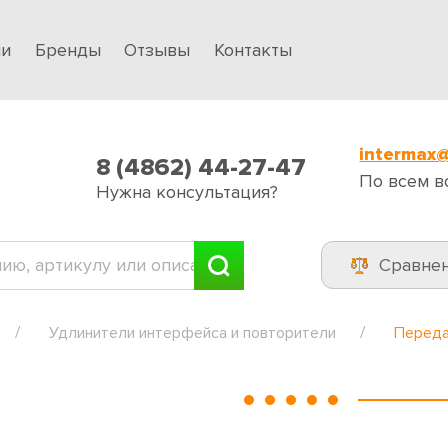
ии
Бренды
Отзывы
Контакты
intermax@
8 (4862) 44-27-47
По всем в
Нужна консультация?
Сравне
Удлинители интерфейса и повторители
Переда