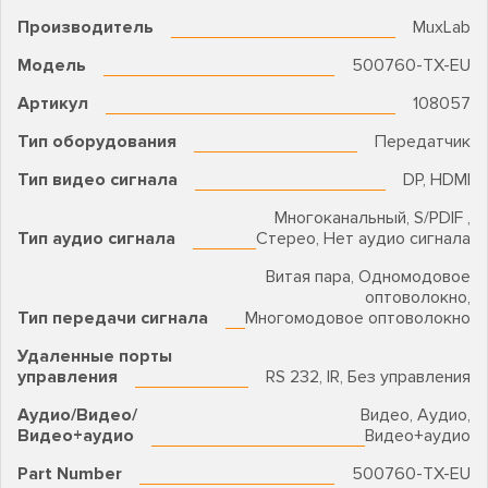
Производитель
MuxLab
Модель
500760-TX-EU
Артикул
108057
Тип оборудования
Передатчик
Тип видео сигнала
DP, HDMI
Многоканальный, S/PDIF ,
Тип аудио сигнала
Стерео, Нет аудио сигнала
Витая пара, Одномодовое
оптоволокно,
Тип передачи сигнала
Многомодовое оптоволокно
Удаленные порты
управления
RS 232, IR, Без управления
Аудио/Видео/
Видео, Аудио,
Видео+аудио
Видео+аудио
Part Number
500760-TX-EU