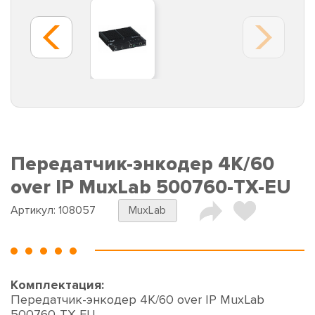
Передатчик-энкодер 4K/60
over IP MuxLab 500760-TX-EU
Артикул:
108057
MuxLab
Комплектация:
Передатчик-энкодер 4K/60 over IP MuxLab
500760-TX-EU