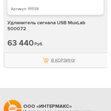
Артикул:
111558
Удлинитель сигнала USB MuxLab
500072
63 440
Руб.
В КОРЗИНУ
ООО «ИНТЕРМАКС»