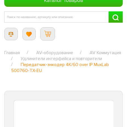
Каталог товаров
Главная
AV-оборудование
AV Коммутация
Удлинители интерфейса и повторители
Передатчик-энкодер 4K/60 over IP MuxLab
500760-TX-EU