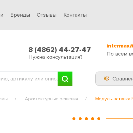
ии
Бренды
Отзывы
Контакты
intermax@
8 (4862) 44-27-47
По всем в
Нужна консультация?
Сравне
темы
Архитектурные решения
Модуль-вставка 