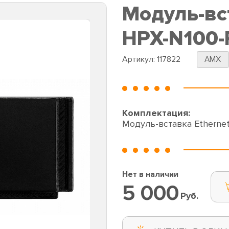
Модуль-вс
HPX-N100-
Артикул:
117822
AMX
Комплектация:
Модуль-вставка Ethern
Нет в наличии
5 000
Руб.