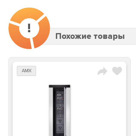
!
Похожие товары
AMX