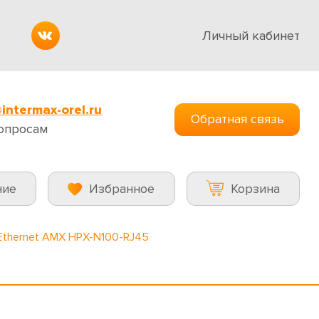
Личный кабинет
intermax-orel.ru
Обратная связь
опросам
ние
Избранное
Корзина
Ethernet AMX HPX-N100-RJ45