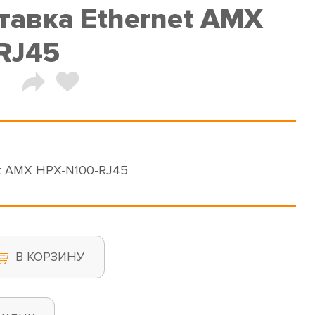
тавка Ethernet AMX
RJ45
et AMX HPX-N100-RJ45
В КОРЗИНУ