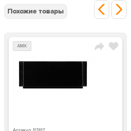
Похожие товары
AMX
Артикул:
117817