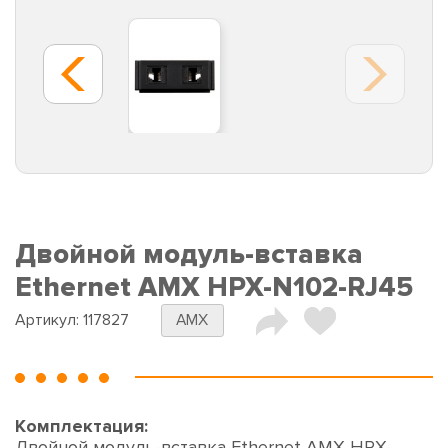
Двойной модуль-вставка
Ethernet AMX HPX-N102-RJ45
Артикул:
117827
AMX
Комплектация:
Двойной модуль-вставка Ethernet AMX HPX-