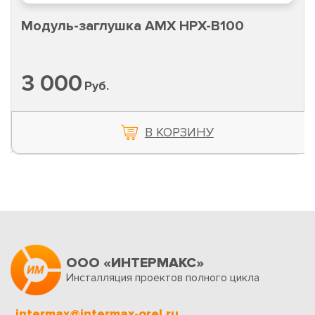
Модуль-заглушка AMX HPX-B100
3 000
Руб.
В КОРЗИНУ
ООО «ИНТЕРМАКС»
Инсталляция проектов полного цикла
intermax@intermax-orel.ru