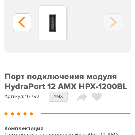
Порт подключения модуля
HydraPort 12 AMX HPX-1200BL
Артикул:
117792
AMX
Комплектация:
Порт подключения модуля HydraPort 12 AMX