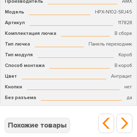
Производитель
AMX
Модель
HPX-N102-SRJ45
Артикул
117828
Комплектация лючка
В сборе
Тип лючка
Панель переходник
Тип модуля
Короб
Способ монтажа
В короб
Цвет
Антрацит
Кнопки
нет
Без разъема
да
Похожие товары