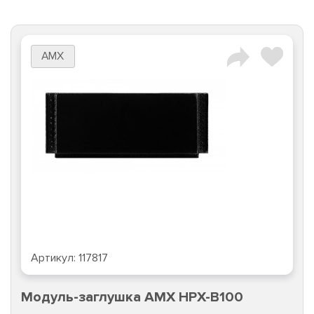
AMX
Артикул:
117817
Модуль-заглушка AMX HPX-B100