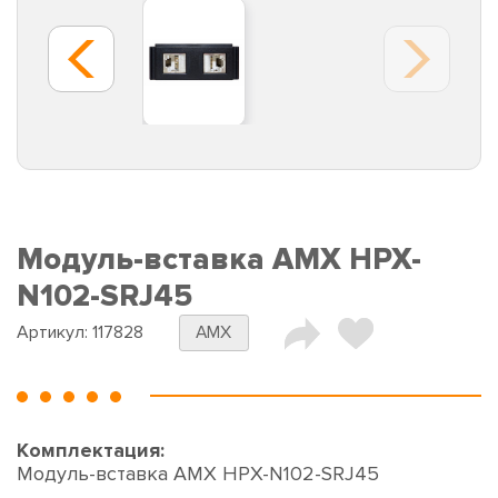
Модуль-вставка AMX HPX-
N102-SRJ45
Артикул:
117828
AMX
Комплектация:
Модуль-вставка AMX HPX-N102-SRJ45