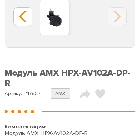
Модуль AMX HPX-AV102A-DP-
R
Артикул:
117807
AMX
Комплектация:
Модуль AMX HPX-AV102A-DP-R