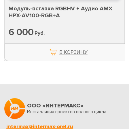
Модуль-вставка RGBHV + Аудио AMX
HPX-AV100-RGB+A
6 000
Руб.
В КОРЗИНУ
ООО «ИНТЕРМАКС»
Инсталляция проектов полного цикла
intermax@intermax-orel.ru