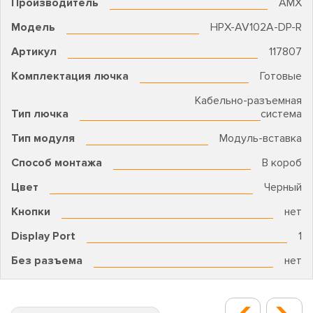
Производитель
AMX
Модель
HPX-AV102A-DP-R
Артикул
117807
Комплектация лючка
Готовые
Кабельно-разъемная
Тип лючка
система
Тип модуля
Модуль-вставка
Способ монтажа
В короб
Цвет
Черный
Кнопки
нет
Display Port
1
Без разъема
нет