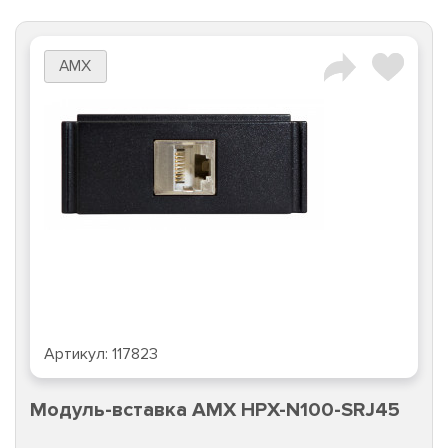
AMX
Артикул:
117823
Модуль-вставка AMX HPX-N100-SRJ45