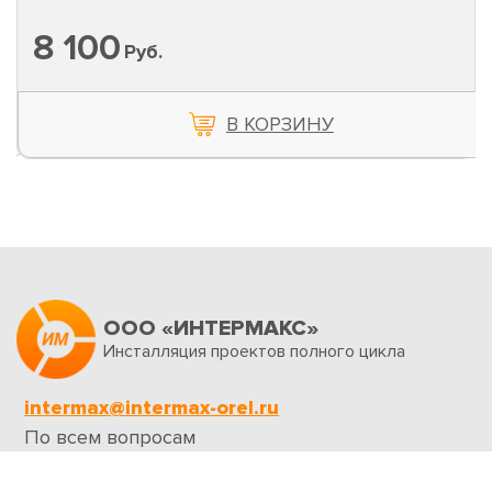
8 100
Руб.
В КОРЗИНУ
ООО «ИНТЕРМАКС»
Инсталляция проектов полного цикла
intermax@intermax-orel.ru
По всем вопросам
Обратная связь