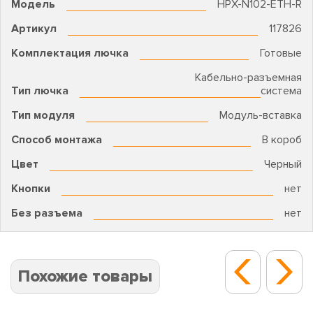
Модель
HPX-N102-ETH-R
Артикул
117826
Комплектация лючка
Готовые
Кабельно-разъемная
Тип лючка
система
Тип модуля
Модуль-вставка
Способ монтажа
В короб
Цвет
Черный
Кнопки
нет
Без разъема
нет
Похожие товары