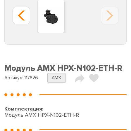
Модуль AMX HPX-N102-ETH-R
Артикул:
117826
AMX
Комплектация:
Модуль AMX HPX-N102-ETH-R