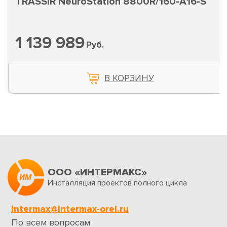
TRASSIR NeuroStation 8800R/160-A16-S
1 139 989
Руб.
В КОРЗИНУ
ООО «ИНТЕРМАКС»
Инсталляция проектов полного цикла
intermax@intermax-orel.ru
По всем вопросам