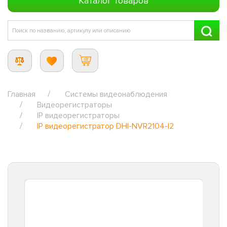
Каталог товаров
Главная
Системы видеонаблюдения
Видеорегистраторы
IP видеорегистраторы
IP видеорегистратор DHI-NVR2104-I2