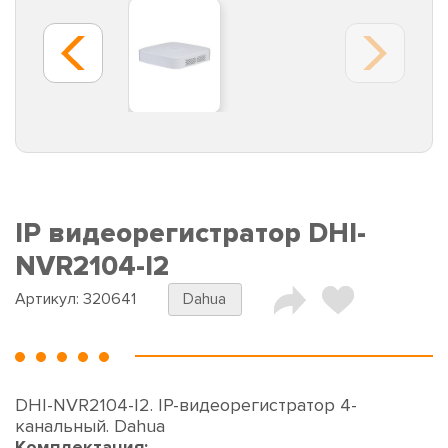
IP видеорегистратор DHI-
NVR2104-I2
Артикул:
320641
Dahua
DHI-NVR2104-I2. IP-видеорегистратор 4-
канальный. Dahua
Комплектация: