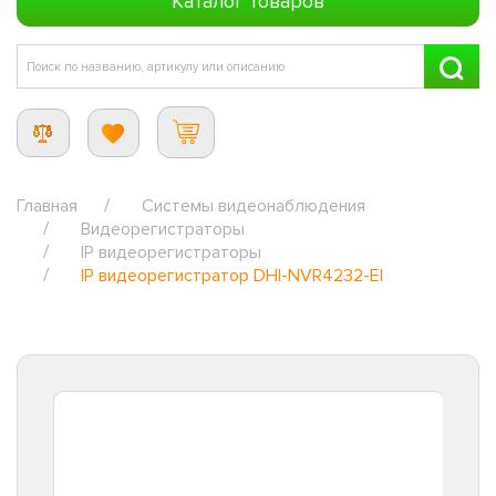
Каталог товаров
Главная
Системы видеонаблюдения
Видеорегистраторы
IP видеорегистраторы
IP видеорегистратор DHI-NVR4232-EI