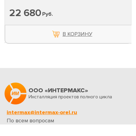
22 680
Руб.
В КОРЗИНУ
ООО «ИНТЕРМАКС»
Инсталляция проектов полного цикла
intermax@intermax-orel.ru
По всем вопросам
Обратная связь