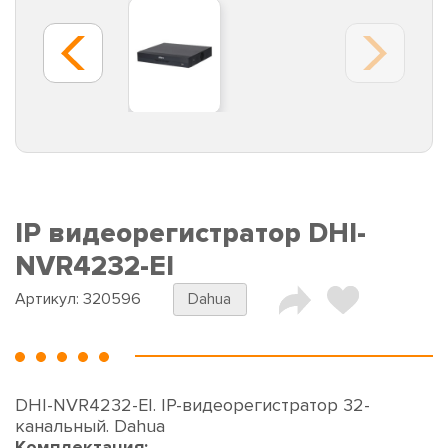
IP видеорегистратор DHI-
NVR4232-EI
Артикул:
320596
Dahua
DHI-NVR4232-EI. IP-видеорегистратор 32-
канальный. Dahua
Комплектация: