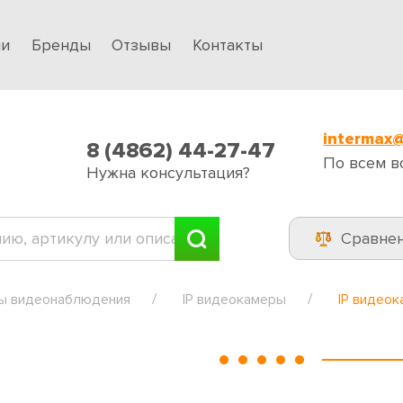
ии
Бренды
Отзывы
Контакты
intermax@
8 (4862) 44-27-47
По всем в
Нужна консультация?
Сравне
ы видеонаблюдения
IP видеокамеры
IP видеок