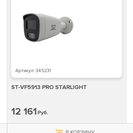
Артикул:
345231
ST-VF5913 PRO STARLIGHT
12 161
Руб.
В КОРЗИНУ