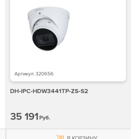
Артикул:
320656
DH-IPC-HDW3441TP-ZS-S2
35 191
Руб.
В КОРЗИНУ