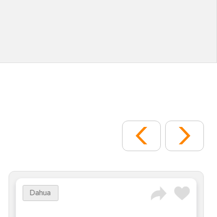
Dahua