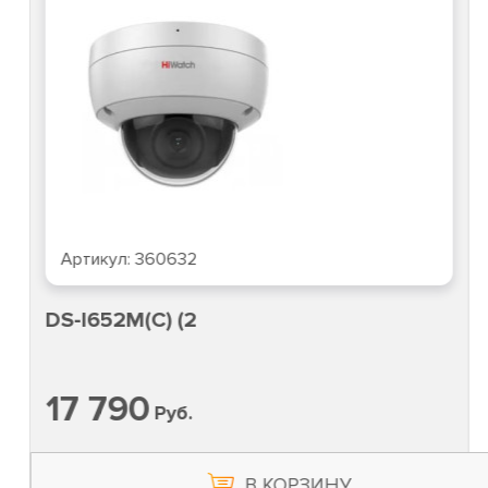
Артикул:
360632
DS-I652M(C) (2
17 790
Руб.
В КОРЗИНУ