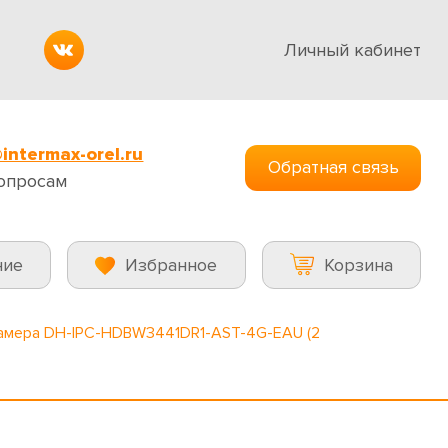
Личный кабинет
intermax-orel.ru
Обратная связь
опросам
ние
Избранное
Корзина
камера DH-IPC-HDBW3441DR1-AST-4G-EAU (2