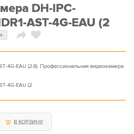
амера DH-IPC-
R1-AST-4G-EAU (2
a
T-4G-EAU (2.8). Профессиональная видеокамера
T-4G-EAU (2
В КОРЗИНУ