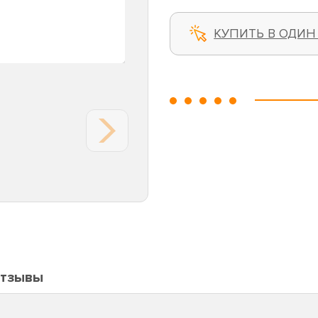
КУПИТЬ В ОДИН
тзывы