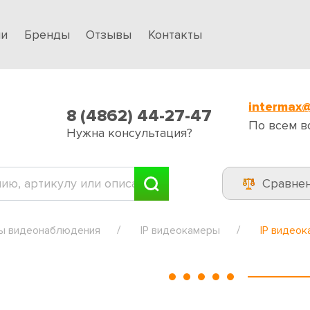
ии
Бренды
Отзывы
Контакты
intermax@
8 (4862) 44-27-47
По всем в
Нужна консультация?
Сравне
ы видеонаблюдения
IP видеокамеры
IP видео