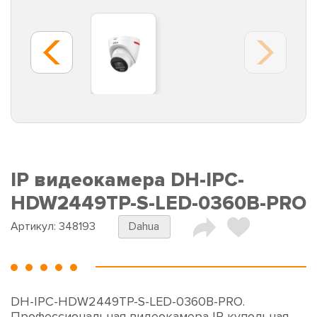
IP видеокамера DH-IPC-
HDW2449TP-S-LED-0360B-PRO
Артикул:
348193
Dahua
DH-IPC-HDW2449TP-S-LED-0360B-PRO.
Профессиональная видеокамера IP купольная.