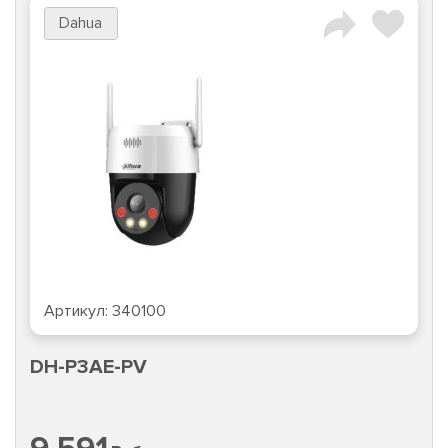
Dahua
Артикул:
340100
DH-P3AE-PV