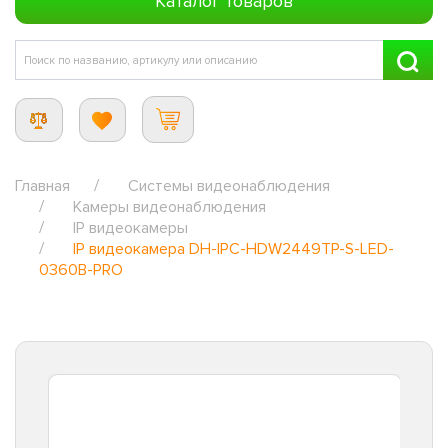
Каталог товаров
Главная
Системы видеонаблюдения
Камеры видеонаблюдения
IP видеокамеры
IP видеокамера DH-IPC-HDW2449TP-S-LED-
0360B-PRO