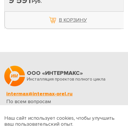
9 591
Руб.
В КОРЗИНУ
ООО «ИНТЕРМАКС»
Инсталляция проектов полного цикла
intermax@intermax-orel.ru
По всем вопросам
Обратная связь
Наш сайт использует cookies, чтобы улучшить
ваш пользовательский опыт.